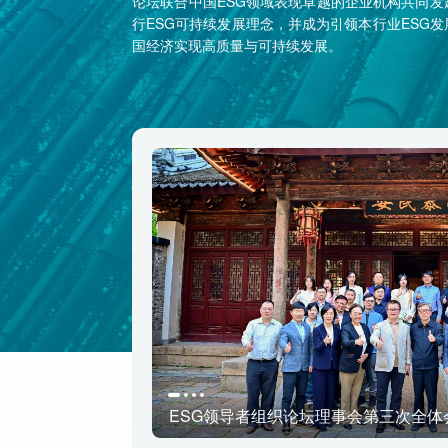
论坛联合中国ESG领域表现卓越的企业机构共同
行ESG可持续发展理念，并成为引领本行业ESG
国经济实现高质量与可持续发展。
开
新浪财经与德勤中国签署ESG合作框架