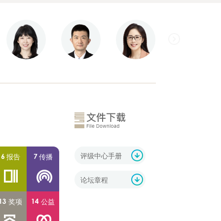
评级中心手册
报告
传播
论坛章程
奖项
公益